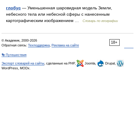
глобус
— Уменьшенная шаровидная модель Земли,
небесного тела или небесной сферы с нанесенным
картографическим изображением …
Словарь по географии
© Академик, 2000-2026
18+
Обратная связь:
Техподдержка
,
Реклама на сайте
👣 Путешествия
Экспорт словарей на сайты
, сделанные на PHP,
Joomla,
Drupal,
WordPress, MODx.