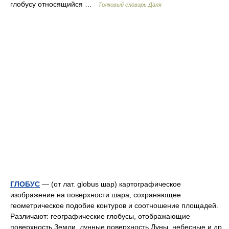
глобусу относящийся …
Толковый словарь Даля
ГЛОБУС
— (от лат. globus шар) картографическое
изображение на поверхности шара, сохраняющее
геометрическое подобие контуров и соотношение площадей.
Различают: географические глобусы, отображающие
поверхность Земли, лунные поверхность Луны, небесные и др