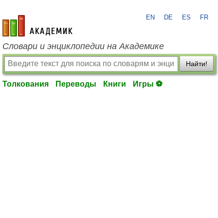
EN
DE
ES
FR
academic.ru
Словари и энциклопедии на Академике
Найти!
Толкования
Переводы
Книги
Игры ⚽