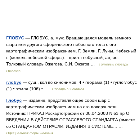
ГЛОБУС
— ГЛОБУС, а, муж. Вращающаяся модель земного
шара или другого сферического небесного тела с его
картографическим изображением. Г. Земли. Г. Луны. Небесный
г. (модель небесной сферы). | прил. глобусный, ая, ое.
Толковый словарь Ожегова. С.И. Ожегов …
Толковый словарь
Ожегова
глобус
— сущ., кол во синонимов: 4 • георама (1) • гуглоглобус
(1) • земля (106) • …
Словарь синонимов
Глобус
— издание, представляющее собой шар с
картографическим изображением на его поверхности...
Источник: ПРИКАЗ Роскартографии от 08.04.2003 N 63 пр О
ВВЕДЕНИИ В ДЕЙСТВИЕ ОТРАСЛЕВОГО СТАНДАРТА (вместе
со СТАНДАРТОМ ОТРАСЛИ. ИЗДАНИЯ В СИСТЕМЕ… …
Официальная терминология