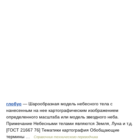
глобус
— Шарообразная модель небесного тела с
нанесенным на нее картографическим изображением
определенного масштаба или модель звездного неба.
Примечание Небесными телами являются Земля, Луна и т.д.
[ГОСТ 21667 76] Тематики картография Обобщающие
термины …
Справочник технического переводчика